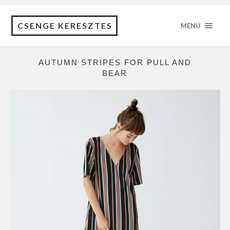
CSENGE KERESZTES
MENÚ
AUTUMN STRIPES FOR PULL AND
BEAR